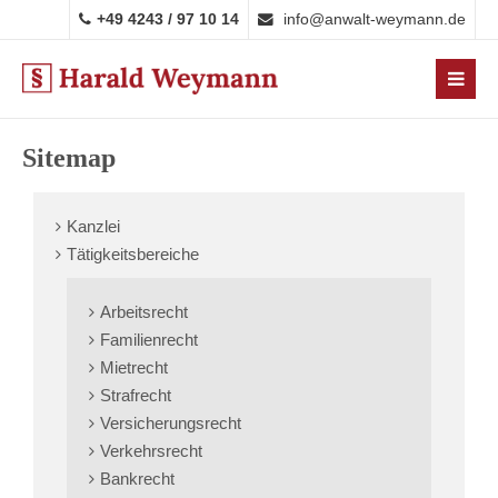
+49 4243 / 97 10 14
info@anwalt-weymann.de
Sitemap
Kanzlei
Tätigkeitsbereiche
Arbeitsrecht
Familienrecht
Mietrecht
Strafrecht
Versicherungsrecht
Verkehrsrecht
Bankrecht