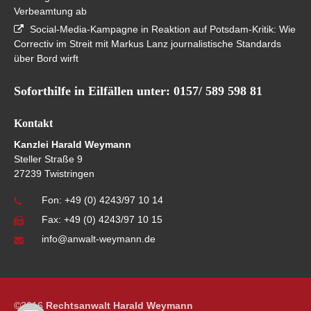
Verbeamtung ab
Social-Media-Kampagne in Reaktion auf Potsdam-Kritik: Wie
Correctiv im Streit mit Markus Lanz journalistische Standards
über Bord wirft
Soforthilfe in Eilfällen unter: 0157/ 589 598 81
Kontakt
Kanzlei Harald Weymann
Steller Straße 9
27239 Twistringen
Fon:
+49 (0) 4243/97 10 14
Fax: +49 (0) 4243/97 10 15
info@anwalt-weymann.de
©2016
Rechtsanwalt Harald Weymann